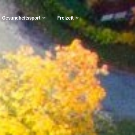
Gesundheitssport
Freizeit