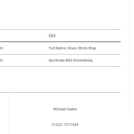
Ort
hr
TuS Nahne, Klaus-Strick-Weg
hr
Sporthalle BBS Schölerberg
Michael Gaden
01522-7217284