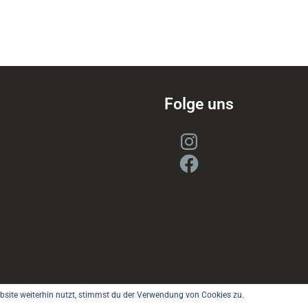
Folge uns
Instagram
Facebook
site weiterhin nutzt, stimmst du der Verwendung von Cookies zu.