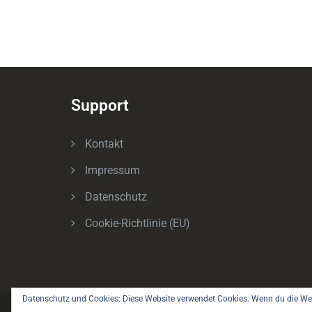
Support
Kontakt
Impressum
Datenschutz
Cookie-Richtlinie (EU)
Datenschutz und Cookies: Diese Website verwendet Cookies. Wenn du die Web