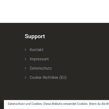
Support
Kontakt
Impressum
Datenschutz
Cookie-Richtlinie (EU)
Datenschutz und Cookies: Diese Website verwendet Cookies. Wenn du die We