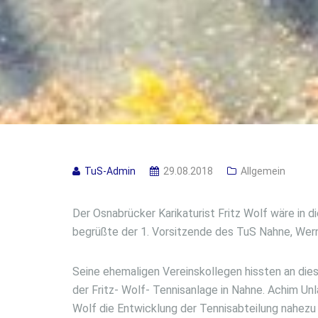
TuS-Admin
29.08.2018
Allgemein
Der Osnabrücker Karikaturist Fritz Wolf wäre in 
begrüßte der 1. Vorsitzende des TuS Nahne, Wern
Seine ehemaligen Vereinskollegen hissten an dies
der Fritz- Wolf- Tennisanlage in Nahne. Achim Unl
Wolf die Entwicklung der Tennisabteilung nahezu 