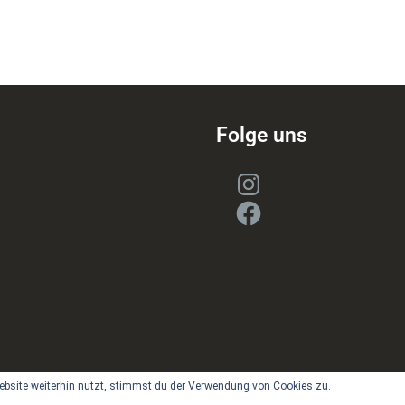
Folge uns
Instagram
Facebook
bsite weiterhin nutzt, stimmst du der Verwendung von Cookies zu.