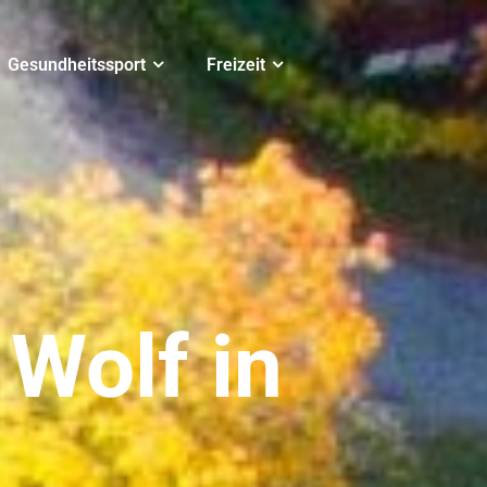
Gesundheitssport
Freizeit
 Wolf in