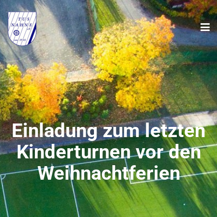
Einladung zum letzten
Kinderturnen vor den
Weihnachtferien