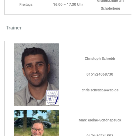
Grundschule am
Freitags
16:00 – 17:30 Uhr
Schölerberg
Trainer
Christoph Schrebb
0151/24068730
chris.schrebb@web.de
Marc Kleine-Schönepauck