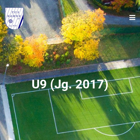
U9 (Jg. 2017)