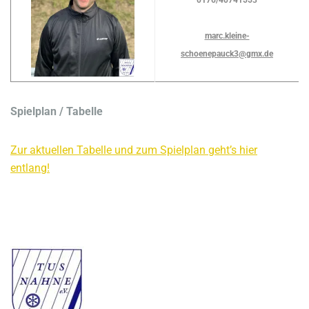
0176/40741553
marc.kleine-
schoenepauck3@gmx.de
Spielplan / Tabelle
Zur aktuellen Tabelle und zum Spielplan geht’s hier
entlang!