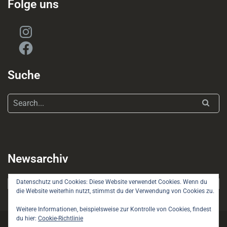
Folge uns
Instagram
Facebook
Suche
Newsarchiv
Newsarchiv
Datenschutz und Cookies: Diese Website verwendet Cookies. Wenn du
die Website weiterhin nutzt, stimmst du der Verwendung von Cookies zu.
Weitere Informationen, beispielsweise zur Kontrolle von Cookies, findest
du hier:
Cookie-Richtlinie