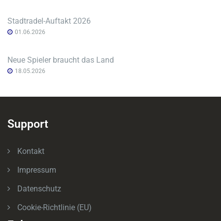
Stadtradel-Auftakt 2026
01.06.2026
Neue Spieler braucht das Land
18.05.2026
Support
Kontakt
Impressum
Datenschutz
Cookie-Richtlinie (EU)