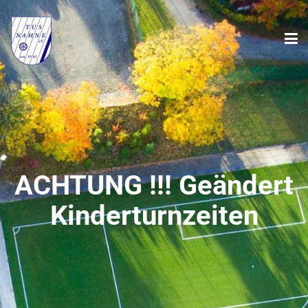
ACHTUNG !!! Geändert
Kinderturnzeiten