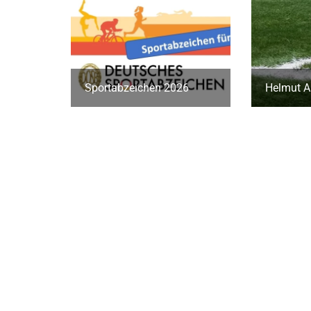
Sportabzeichen 2026
Helmut A