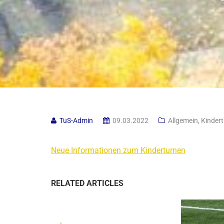
TuS-Admin
09.03.2022
Allgemein
,
Kinder
Neue Informationen zum Kinderturnen
RELATED ARTICLES