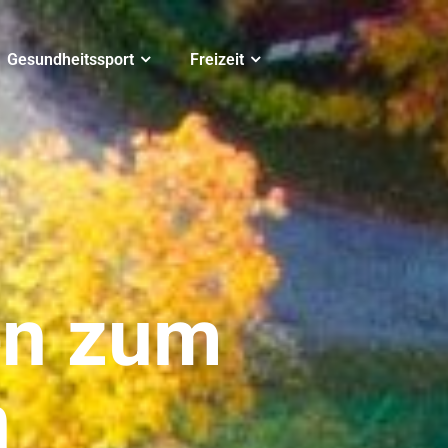
Gesundheitssport
Freizeit
en zum
n