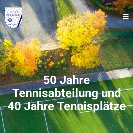
50 Jahre
Tennisabteilung und
40 Jahre Tennisplätze