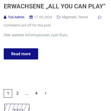
ERWACHSENE „ALL YOU CAN PLAY“
TuS-Admin
17.05.2024
Allgemein
,
Tennis
Comments are off for this post
Hier weitere Informationen zum Kurs.
Read more
1
2
…
4