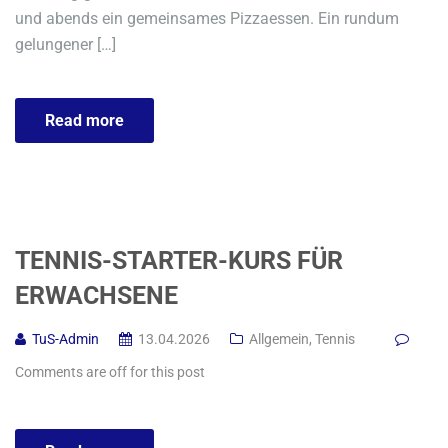
und abends ein gemeinsames Pizzaessen. Ein rundum
gelungener […]
Read more
TENNIS-STARTER-KURS FÜR
ERWACHSENE
TuS-Admin
13.04.2026
Allgemein
,
Tennis
Comments are off for this post