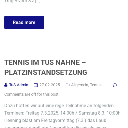
Träger vom SV […]
Read more
TENNIS IM TUS NAHNE –
PLATZINSTANDSETZUNG
TuS-Admin
27.02.2025
Allgemein
,
Tennis
Comments are off for this post
Dazu hoffen wir auf eine rege Teilnahme an folgenden
Terminen: Freitag 7.3.2025, 14:00h / Samstag 8.3. 10:00h
Henning bläst am Freitagvormittag (7.3.) das Laub
zusammen, damit am Nachmittag dieses als erstes