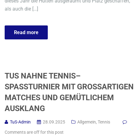
dieses Jahr die Hütten ausgeräumt und Platz geschaffen,
als auch die […]
Read more
TUS NAHNE TENNIS–
SPASSTURNIER MIT GROSSARTIGEN MA
TCHES UND GEMÜTLICHEM AU
SKLANG
TuS-Admin
28.09.2025
Allgemein
,
Tennis
Comments are off for this post