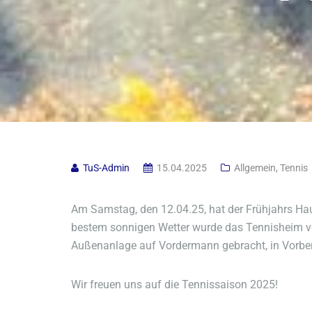
TuS-Admin
15.04.2025
Allgemein
,
Tennis
Am Samstag, den 12.04.25, hat der Frühjahrs Hau
bestem sonnigen Wetter wurde das Tennisheim von
Außenanlage auf Vordermann gebracht, in Vorbere
Wir freuen uns auf die Tennissaison 2025!