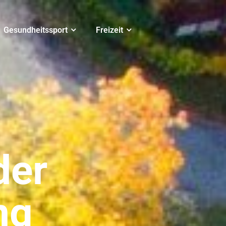
Gesundheitssport
Freizeit
der
ng