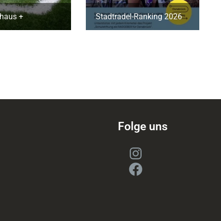
haus +
Stadtradel-Ranking 2026
Folge uns
Instagram
Facebook