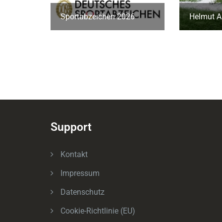
Sportabzeichen 2026
Helmut A
Support
Kontakt
Impressum
Datenschutz
Cookie-Richtlinie (EU)