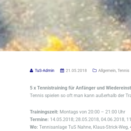
TuS-Admin
21.05.2018
Allgemein
,
Tennis
5 x Tennistraining für Anfänger und Wiedereins
Tennis spielen so oft man kann außerhalb der Tra
Trainingszeit:
Montags von 20:00 – 21:00 Uhr
Termine:
14.05.2018; 28.05.2018, 04.06.2018, 1
Wo:
Tennisanlage TuS Nahne, Klaus-Strick-Weg,