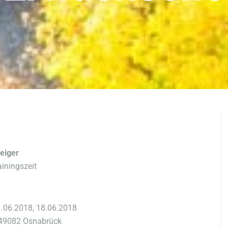
teiger
iningszeit
1.06.2018, 18.06.2018
 49082 Osnabrück