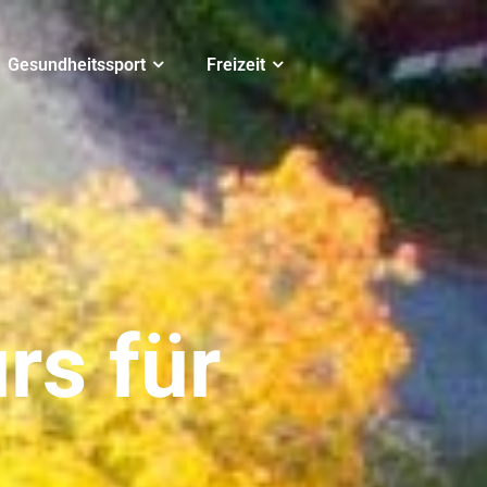
Gesundheitssport
Freizeit
rs für