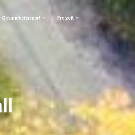
Gesundheitssport
Freizeit
ll