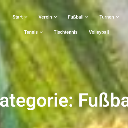
Start
Verein
Fußball
Turnen
Tennis
Tischtennis
Volleyball
ategorie:
Fußba