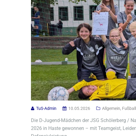
TuS-Admin
10.05.2026
Allgemein
,
Fußball
Die D-Jugend-Mädchen der JSG Schölerberg / N
2026 in Haste gewonnen – mit Teamgeist, Leiden