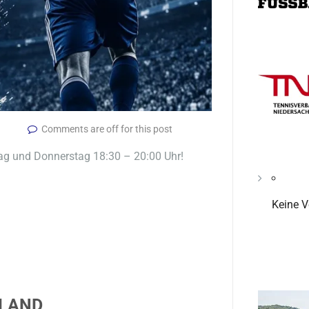
Comments are off for this post
ag und Donnerstag 18:30 – 20:00 Uhr!
Keine V
 LAND