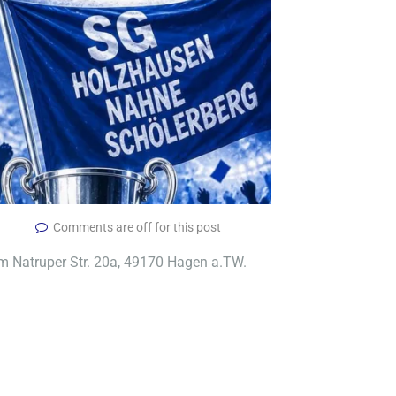
Comments are off for this post
m Natruper Str. 20a, 49170 Hagen a.TW.