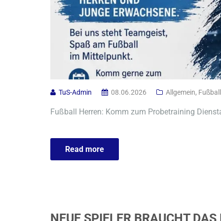
TuS-Admin
08.06.2026
Allgemein
,
Fußball
Fußball Herren: Komm zum Probetraining Dienst
Read more
NEUE SPIELER BRAUCHT DAS