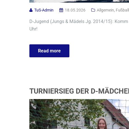
TuS-Admin
18.05.2026
Allgemein
,
Fußball
D-Jugend (Jungs & Mädels Jg. 2014/15): Komm 
Uhr!
Read more
TURNIERSIEG DER D-MÄDCHE