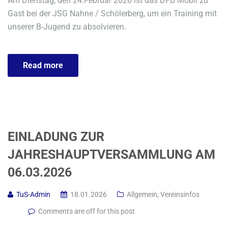
Am Dienstag, den 24.Februar 2026 ist das DFB Mobil zu
Gast bei der JSG Nahne / Schölerberg, um ein Training mit
unserer B-Jugend zu absolvieren.
Read more
EINLADUNG ZUR
JAHRESHAUPTVERSAMMLUNG AM
06.03.2026
TuS-Admin
18.01.2026
Allgemein
,
Vereinsinfos
Comments are off for this post