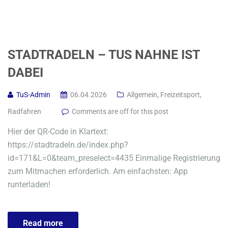
STADTRADELN – TUS NAHNE IST
DABEI
TuS-Admin
06.04.2026
Allgemein
,
Freizeitsport
,
Radfahren
Comments are off for this post
Hier der QR-Code in Klartext:
https://stadtradeln.de/index.php?
id=171&L=0&team_preselect=4435 Einmalige Registrierung
zum Mitmachen erforderlich. Am einfachsten: App
runterladen!
Read more