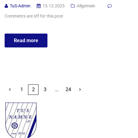
TuS-Admin
15.12.2025
Allgemein
Comments are off for this post
Read more
1
2
3
…
24