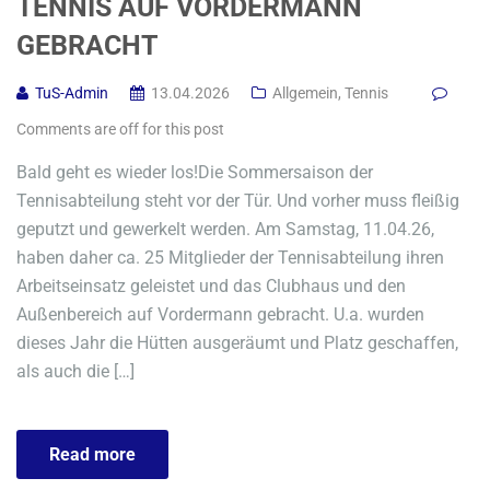
TENNIS AUF VORDERMANN
GEBRACHT
TuS-Admin
13.04.2026
Allgemein
,
Tennis
Comments are off for this post
Bald geht es wieder los!Die Sommersaison der
Tennisabteilung steht vor der Tür. Und vorher muss fleißig
geputzt und gewerkelt werden. Am Samstag, 11.04.26,
haben daher ca. 25 Mitglieder der Tennisabteilung ihren
Arbeitseinsatz geleistet und das Clubhaus und den
Außenbereich auf Vordermann gebracht. U.a. wurden
dieses Jahr die Hütten ausgeräumt und Platz geschaffen,
als auch die […]
Read more