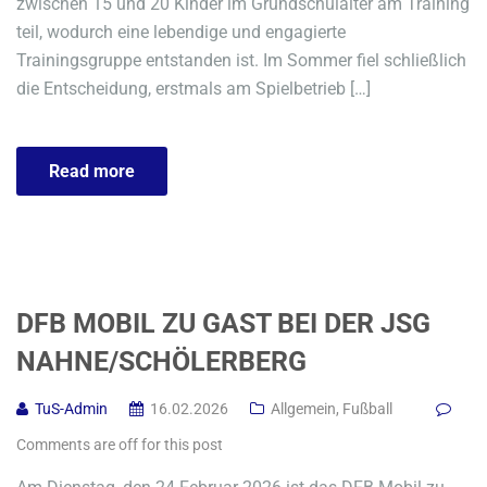
zwischen 15 und 20 Kinder im Grundschulalter am Training
teil, wodurch eine lebendige und engagierte
Trainingsgruppe entstanden ist. Im Sommer fiel schließlich
die Entscheidung, erstmals am Spielbetrieb […]
Read more
DFB MOBIL ZU GAST BEI DER JSG
NAHNE/SCHÖLERBERG
TuS-Admin
16.02.2026
Allgemein
,
Fußball
Comments are off for this post