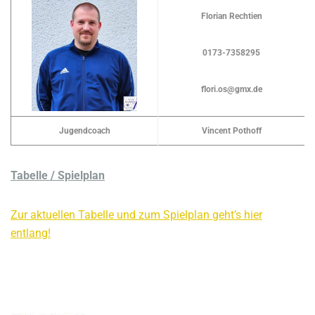
Florian Rechtien
0173-7358295
flori.os@gmx.de
Jugendcoach
Vincent Pothoff
Tabelle / Spielplan
Zur aktuellen Tabelle und zum Spielplan geht’s hier
entlang!