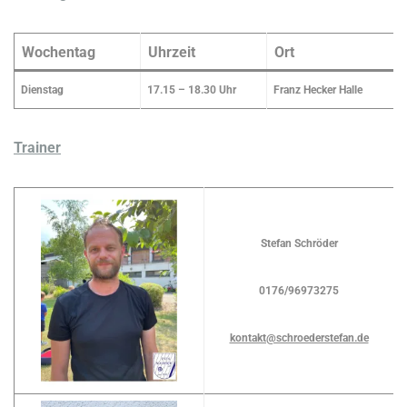
Wochentag
Uhrzeit
Ort
Dienstag
17.15 – 18.30 Uhr
Franz Hecker Halle
Trainer
Stefan Schröder
0176/96973275
kontakt@schroederstefan.de