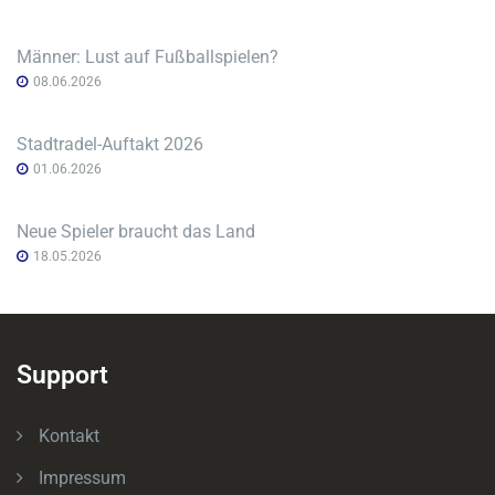
Männer: Lust auf Fußballspielen?
08.06.2026
Stadtradel-Auftakt 2026
01.06.2026
Neue Spieler braucht das Land
18.05.2026
Support
Kontakt
Impressum