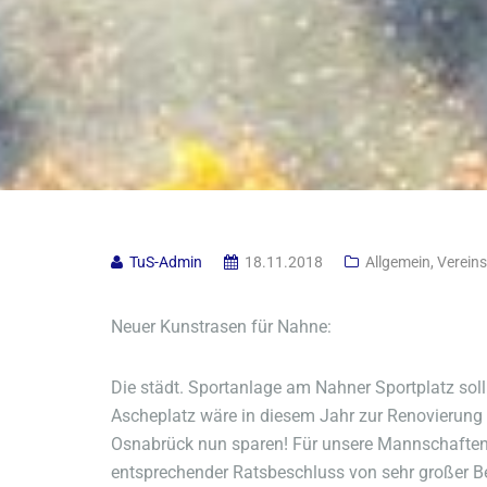
TuS-Admin
18.11.2018
Allgemein
,
Vereins
Neuer Kunstrasen für Nahne:
Die städt. Sportanlage am Nahner Sportplatz sol
Ascheplatz wäre in diesem Jahr zur Renovierung f
Osnabrück nun sparen! Für unsere Mannschaften, 
entsprechender Ratsbeschluss von sehr großer Be