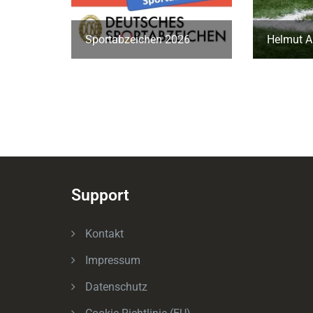
Sportabzeichen 2026
Helmut A
Support
Kontakt
Impressum
Datenschutz