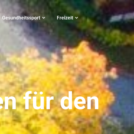
Gesundheitssport
Freizeit
n für den