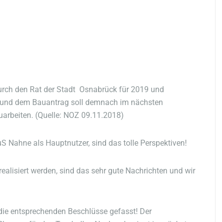
urch den Rat der Stadt Osnabrück für 2019 und
g und dem Bauantrag soll demnach im nächsten
arbeiten. (Quelle: NOZ 09.11.2018)
uS Nahne als Hauptnutzer, sind das tolle Perspektiven!
ealisiert werden, sind das sehr gute Nachrichten und wir
die entsprechenden Beschlüsse gefasst! Der