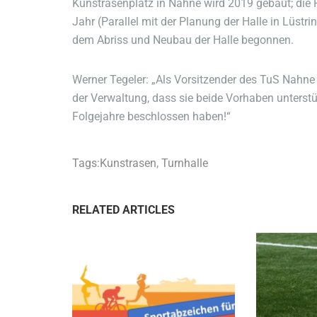
Kunstrasenplatz in Nahne wird 2019 gebaut; die
Jahr (Parallel mit der Planung der Halle in Lüstr
dem Abriss und Neubau der Halle begonnen.
Werner Tegeler: „Als Vorsitzender des TuS Nahne 
der Verwaltung, dass sie beide Vorhaben unterst
Folgejahre beschlossen haben!“
Tags:
Kunstrasen
,
Turnhalle
RELATED ARTICLES