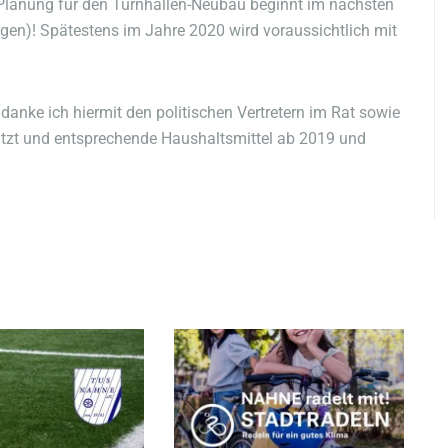
 Planung für den Turnhallen-Neubau beginnt im nächsten
ingen)! Spätestens im Jahre 2020 wird voraussichtlich mit
danke ich hiermit den politischen Vertretern im Rat sowie
ützt und entsprechende Haushaltsmittel ab 2019 und