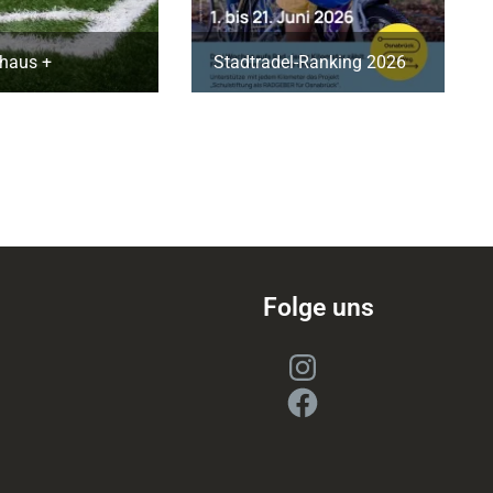
haus +
Stadtradel-Ranking 2026
Folge uns
Instagram
Facebook