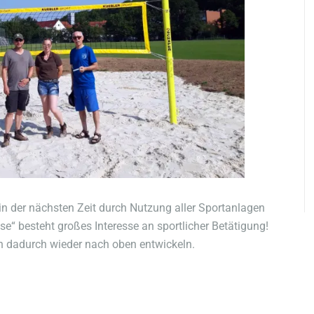
n der nächsten Zeit durch Nutzung aller Sportanlagen
e“ besteht großes Interesse an sportlicher Betätigung!
en dadurch wieder nach oben entwickeln.