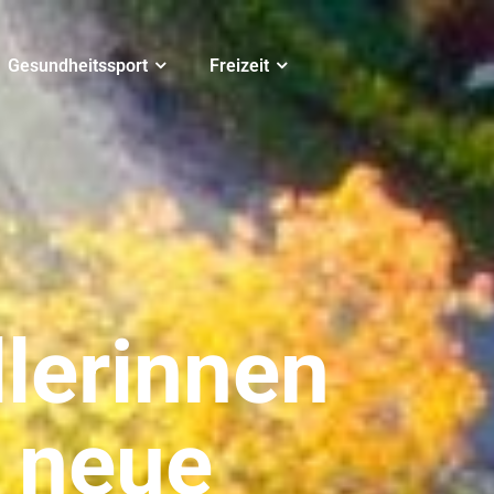
Gesundheitssport
Freizeit
lerinnen
e neue